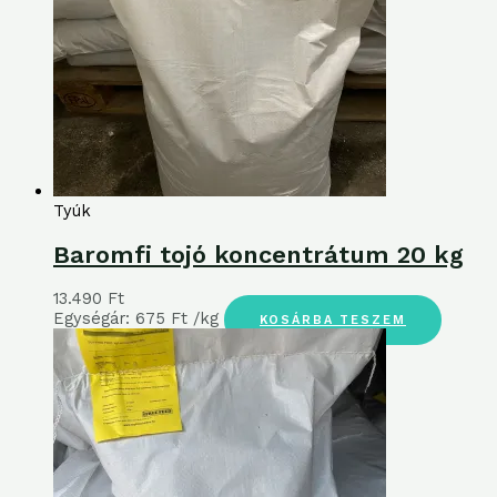
Tyúk
Baromfi tojó koncentrátum 20 kg
13.490
Ft
Egységár:
675
Ft
/kg
KOSÁRBA TESZEM