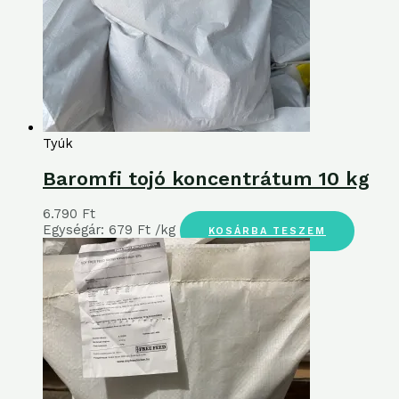
Tyúk
Baromfi tojó koncentrátum 10 kg
6.790
Ft
Egységár:
679
Ft
/kg
KOSÁRBA TESZEM