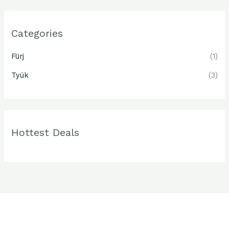
Categories
Fürj
(1)
Tyúk
(3)
Hottest Deals