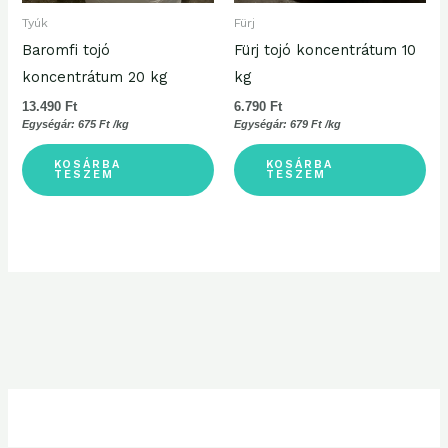
Tyúk
Fürj
Baromfi tojó
Fürj tojó koncentrátum 10
koncentrátum 20 kg
kg
13.490
Ft
6.790
Ft
Egységár:
675
Ft
/kg
Egységár:
679
Ft
/kg
KOSÁRBA
KOSÁRBA
TESZEM
TESZEM