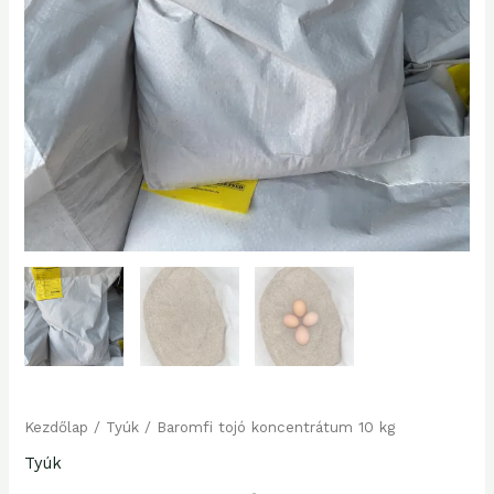
Kezdőlap
/
Tyúk
/ Baromfi tojó koncentrátum 10 kg
Tyúk