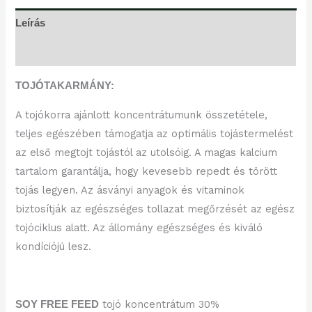
Leírás
További információk
TOJÓTAKARMÁNY:
A tojókorra ajánlott koncentrátumunk összetétele,
teljes egészében támogatja az optimális tojástermelést
az első megtojt tojástól az utolsóig. A magas kalcium
tartalom garantálja, hogy kevesebb repedt és törött
tojás legyen. Az ásványi anyagok és vitaminok
biztosítják az egészséges tollazat megőrzését az egész
tojóciklus alatt. Az állomány egészséges és kiváló
kondíciójú lesz.
tojó koncentrátum 30%
SOY FREE FEED