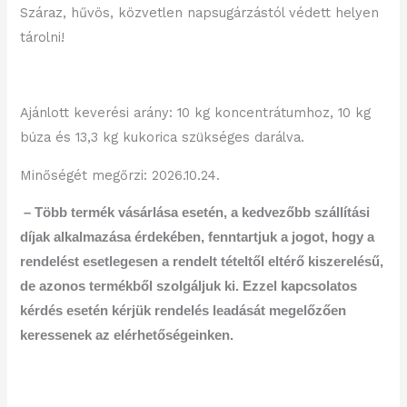
Száraz, hűvös, közvetlen napsugárzástól védett helyen
tárolni!
Ajánlott keverési arány: 10 kg koncentrátumhoz, 10 kg
búza és 13,3 kg kukorica szükséges darálva.
Minőségét megőrzi: 2026.10.24.
– Több termék vásárlása esetén, a kedvezőbb szállítási
díjak alkalmazása érdekében, fenntartjuk a jogot, hogy a
rendelést esetlegesen a rendelt tételtől eltérő kiszerelésű,
de azonos termékből szolgáljuk ki. Ezzel kapcsolatos
kérdés esetén kérjük rendelés leadását megelőzően
keressenek az elérhetőségeinken.